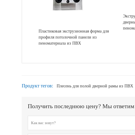
Экстру
дверн
пеном
Пластиковая экструзионная форма для
профиля потолочной панели из
пеноматериала из ПВХ
Продукт тегов:
Плесень для полой дверной рамы из ПВХ
Получить последнюю цену? Мы ответим к