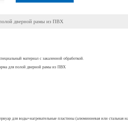
 полой дверной рамы из ПВХ
ный материал с закаленной обработкой.
орма для полой дверной рамы из ПВХ
рвуар для воды+нагревательные пластины (алюминиевая или стальная на