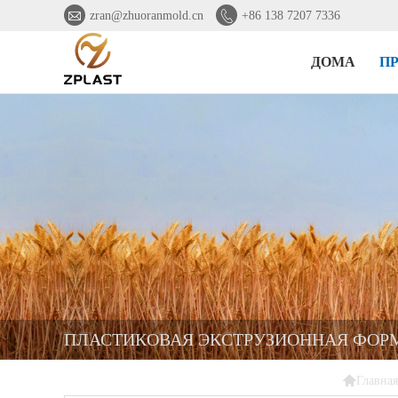


zran@zhuoranmold.cn
+86 138 7207 7336
ДОМА
П
ПЛАСТИКОВАЯ ЭКСТРУЗИОННАЯ ФОРМ

Главная