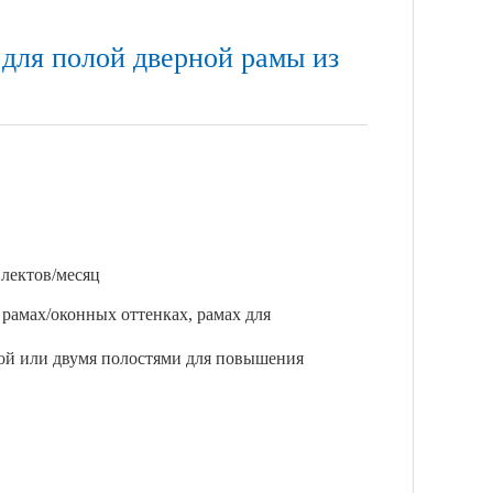
 для полой дверной рамы из
плектов/месяц
рамах/оконных оттенках, рамах для
ной или двумя полостями для повышения