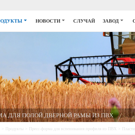
РОДУКТЫ
НОВОСТИ
СЛУЧАЙ
ЗАВОД
А ДЛЯ ПОЛОЙ ДВЕРНОЙ РАМЫ ИЗ ПВХ
>
Продукты
>
Пресс-форма для вспенивания профиля из ПВХ
>
Пласти