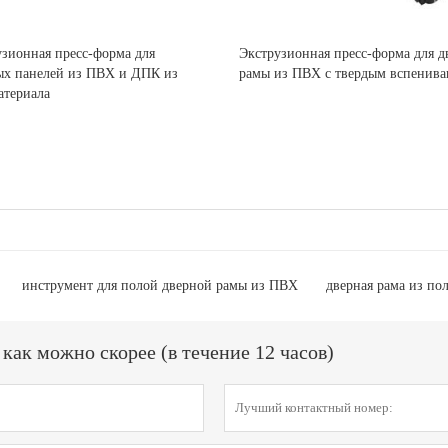
зионная пресс-форма для
Экструзионная пресс-форма для д
ых панелей из ПВХ и ДПК из
рамы из ПВХ с твердым вспенив
атериала
инструмент для полой дверной рамы из ПВХ
дверная рама из по
ак можно скорее (в течение 12 часов)