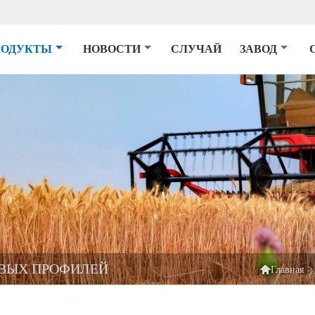
РОДУКТЫ
НОВОСТИ
СЛУЧАЙ
ЗАВОД
ОВЫХ ПРОФИЛЕЙ

>
Главная