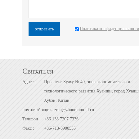
Политика конфиденциальност
отправить
Cвязаться
Адрес :
Проспект Хуаху № 40, зона экономического и
технологического развития Хуанши, город Хуанш
Хубэй, Китай
почтовый ящик :
zran@zhuoranmold.cn
Телефон :
+86 138 7207 7336
Факс :
+86-713-8900555