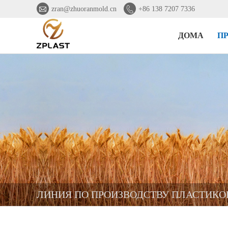


zran@zhuoranmold.cn
+86 138 7207 7336
ДОМА
П
ЛИНИЯ ПО ПРОИЗВОДСТВУ ПЛАСТИК