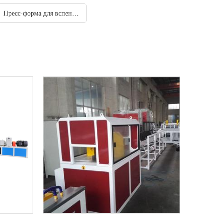
Пресс-форма для вспенивания профиля из ПВХ