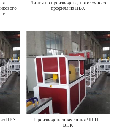
для
Линия по производству потолочного
тикового
профиля из ПВХ
а и
б из ПВХ
Производственная линия ЧП ПП
ВПК