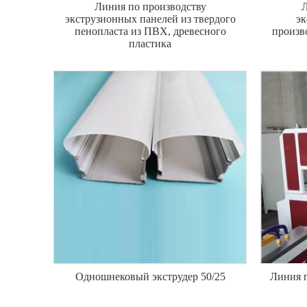
Линия по производству
Л
экструзионных панелей из твердого
эк
пенопласта из ПВХ, древесного
произв
пластика
Одношнековый экструдер 50/25
Линия п