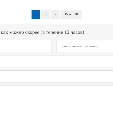
1
2
>
Всего 10
ак можно скорее (в течение 12 часов)